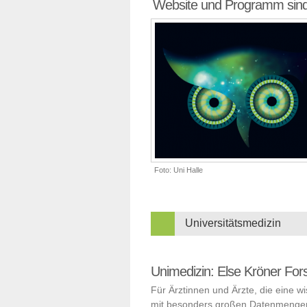
Website und Programm sind
Foto: Uni Halle
Universitätsmedizin
Unimedizin: Else Kröner Fors
Für Ärztinnen und Ärzte, die eine 
mit besonders großen Datenmengen 