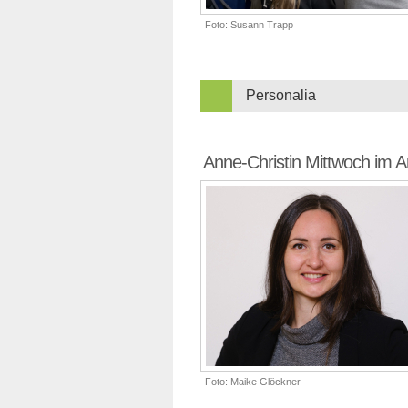
Foto: Susann Trapp
Personalia
Anne-Christin Mittwoch im Ar
Foto: Maike Glöckner