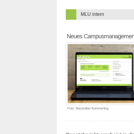
MLU intern
Neues Campusmanagement
Foto: Maximilian Kümmerling