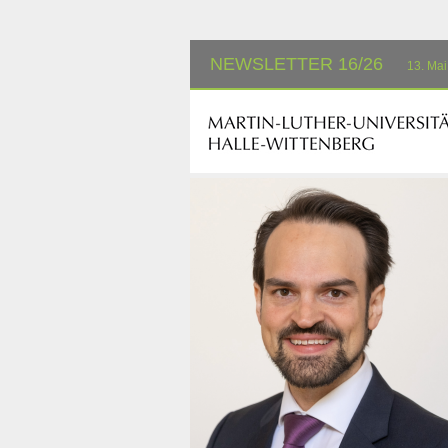
NEWSLETTER 16/26
13. Ma