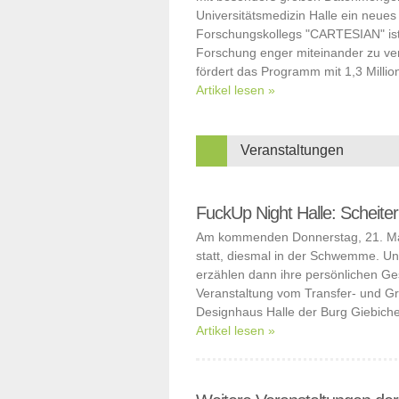
Universitätsmedizin Halle ein neue
Forschungskollegs "CARTESIAN" ist 
Forschung enger miteinander zu ver
fördert das Programm mit 1,3 Millio
Artikel lesen »
Veranstaltungen
FuckUp Night Halle: Scheit
Am kommenden Donnerstag, 21. Mai,
statt, diesmal in der Schwemme. U
erzählen dann ihre persönlichen Ges
Veranstaltung vom Transfer- und G
Designhaus Halle der Burg Giebiche
Artikel lesen »