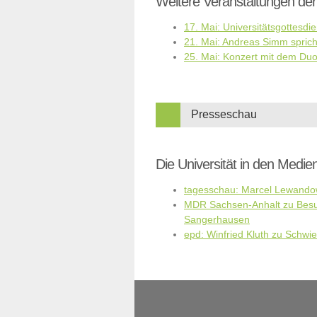
Weitere Veranstaltungen der 
17. Mai: Universitätsgottesdie
21. Mai: Andreas Simm sprich
25. Mai: Konzert mit dem Du
Presseschau
Die Universität in den Medie
tagesschau: Marcel Lewando
MDR Sachsen-Anhalt zu Besu
Sangerhausen
epd: Winfried Kluth zu Schw